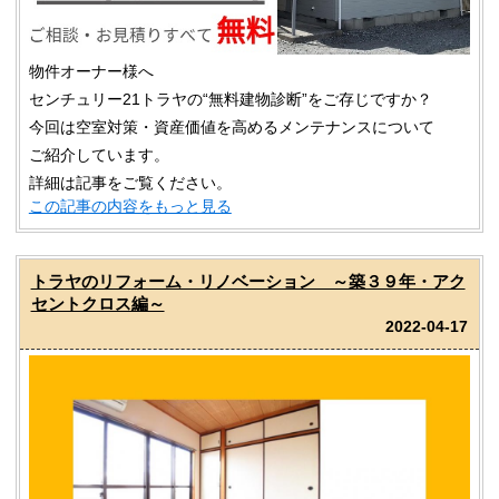
物件オーナー様へ
センチュリー21トラヤの“無料建物診断”をご存じですか？
今回は空室対策・資産価値を高めるメンテナンスについて
ご紹介しています。
詳細は記事をご覧ください。
この記事の内容をもっと見る
トラヤのリフォーム・リノベーション ～築３９年・アク
セントクロス編～
2022-04-17