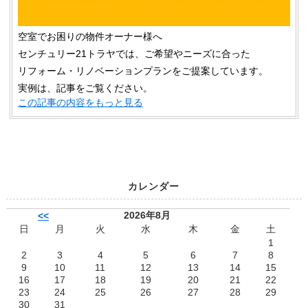
空室でお困りの物件オーナー様へ
センチュリー21トラヤでは、ご希望やニーズに合った
リフォーム・リノベーションプランをご提案しています。
実例は、記事をご覧ください。
この記事の内容をもっと見る
カレンダー
2026年8月
<<
日
月
火
水
木
金
土
1
2
3
4
5
6
7
8
9
10
11
12
13
14
15
16
17
18
19
20
21
22
23
24
25
26
27
28
29
30
31