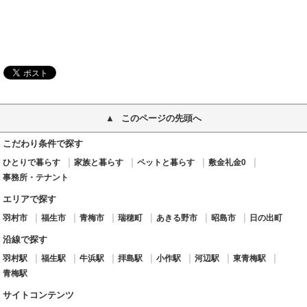
このページの先頭へ
こだわり条件で探す
ひとりで暮らす
家族と暮らす
ペットと暮らす
敷金礼金0
事務所・テナント
エリアで探す
羽村市
福生市
青梅市
瑞穂町
あきる野市
昭島市
日の出町
沿線で探す
羽村駅
福生駅
牛浜駅
拝島駅
小作駅
河辺駅
東青梅駅
青梅駅
サイトコンテンツ