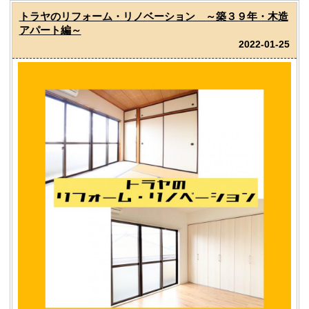
トラヤのリフォーム・リノベーション ～築３９年・木造
アパート編～
2022-01-25