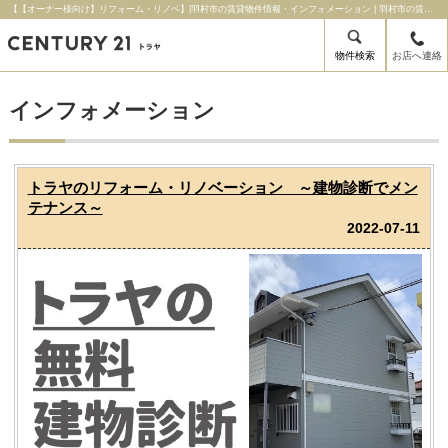
【【オーナー様向け】リフォーム・リノベ】|羽村市の賃貸物件情報・インフォメーション | 羽村市の賃貸はセンチュリー21トラヤにお任せ下さい！
物件検索
お店へ連絡
インフォメーション
トラヤのリフォーム・リノベーション ～建物診断でメン
テナンス～
2022-07-11