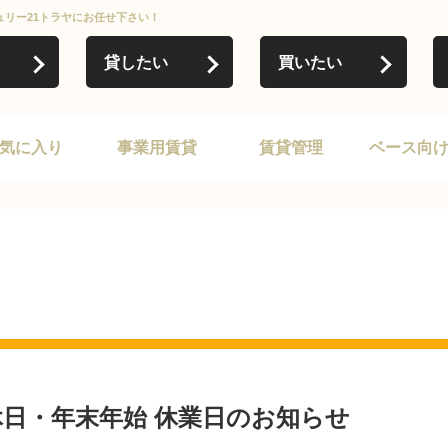
ュリー21トラヤにお任せ下さい！
貸したい
買いたい
気に入り
事業用賃貸
賃貸管理
ベース向
日・年末年始 休業日のお知らせ