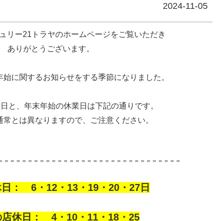
2024-11-05
ュリー21トラヤのホームページをご覧いただき
ありがとうございます。
年始に関するお知らせをする季節になりました。
店休日と、年末年始の休業日は下記の通りです。
通常とは異なりますので、ご注意ください。
＝＝＝＝＝＝＝＝＝＝＝＝＝＝＝＝＝＝＝＝＝＝＝＝＝＝＝＝＝＝＝
日： 6・12・13・19・20・27日
店休日： 4・10・11・18・25