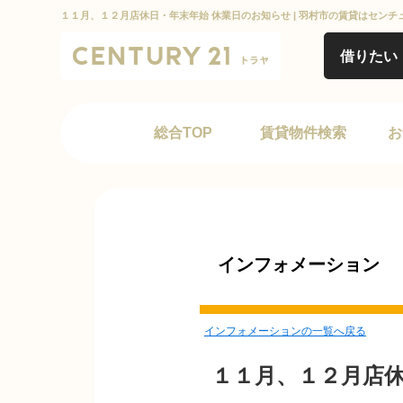
１１月、１２月店休日・年末年始 休業日のお知らせ | 羽村市の賃貸はセンチ
借りたい
総合TOP
賃貸物件検索
お
インフォメーション
インフォメーションの一覧へ戻る
１１月、１２月店休