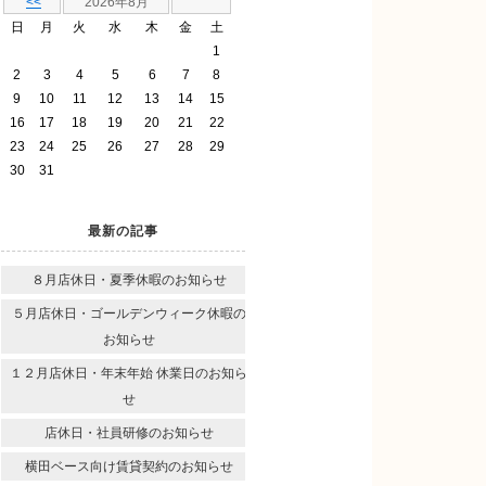
<<
2026年8月
日
月
火
水
木
金
土
1
2
3
4
5
6
7
8
9
10
11
12
13
14
15
16
17
18
19
20
21
22
23
24
25
26
27
28
29
30
31
最新の記事
８月店休日・夏季休暇のお知らせ
５月店休日・ゴールデンウィーク休暇の
お知らせ
１２月店休日・年末年始 休業日のお知ら
せ
店休日・社員研修のお知らせ
横田ベース向け賃貸契約のお知らせ