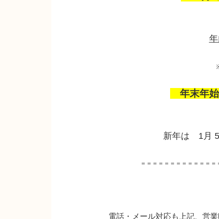
年
年末年始の
新年は 1月 
＝＝＝＝＝＝＝＝＝＝＝＝＝
電話・メール対応も上記、営業