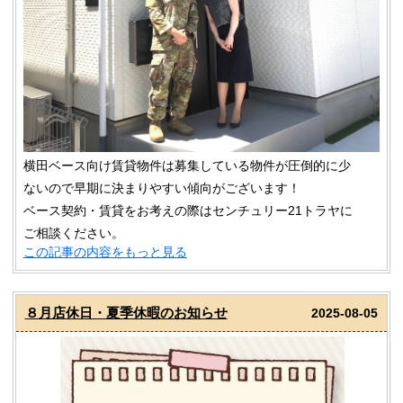
横田ベース向け賃貸物件は募集している物件が圧倒的に少
ないので早期に決まりやすい傾向がございます！
ベース契約・賃貸をお考えの際はセンチュリー21トラヤに
ご相談ください。
この記事の内容をもっと見る
８月店休日・夏季休暇のお知らせ
2025-08-05