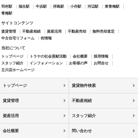
羽村駅
福生駅
牛浜駅
拝島駅
小作駅
河辺駅
東青梅駅
青梅駅
サイトコンテンツ
賃貸管理
不動産相続
資産活用
不動産売却
無料売却査定
中古住宅リフォーム
街情報
当社について
トップページ
トラヤの社会貢献活動
会社概要
採用情報
スタッフ紹介
インフォメーション
お客様の声
お問合せ
立川店ホームページ
トップページ
賃貸物件検索
賃貸管理
不動産相続
資産活用
スタッフ紹介
会社概要
問い合わせ