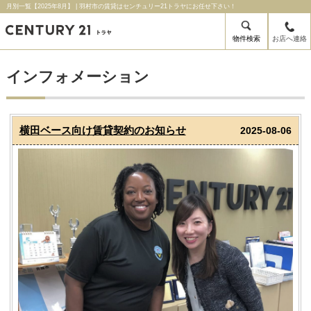
月別一覧【2025年8月】 | 羽村市の賃貸はセンチュリー21トラヤにお任せ下さい！
物件検索
お店へ連絡
インフォメーション
横田ベース向け賃貸契約のお知らせ
2025-08-06