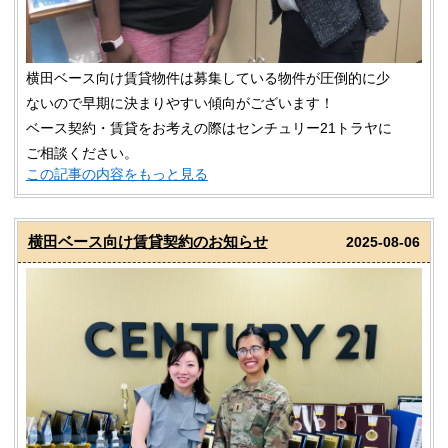
横田ベース向け賃貸物件は募集している物件が圧倒的に少
ないので早期に決まりやすい傾向がございます！
ベース契約・賃貸をお考えの際はセンチュリー21トラヤに
ご相談ください。
この記事の内容をもっと見る
横田ベース向け賃貸契約のお知らせ
2025-08-06