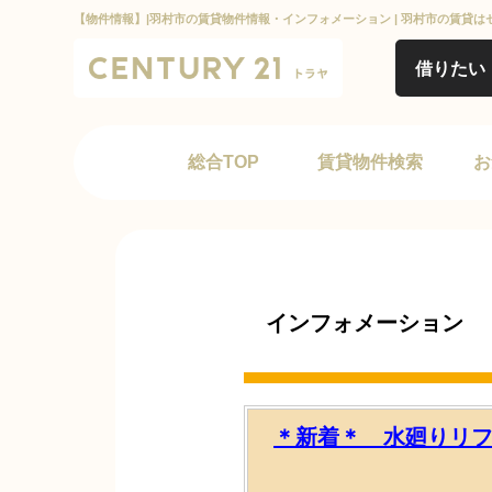
【物件情報】|羽村市の賃貸物件情報・インフォメーション | 羽村市の賃貸は
借りたい
総合TOP
賃貸物件検索
お
インフォメーション
＊新着＊ 水廻りリ