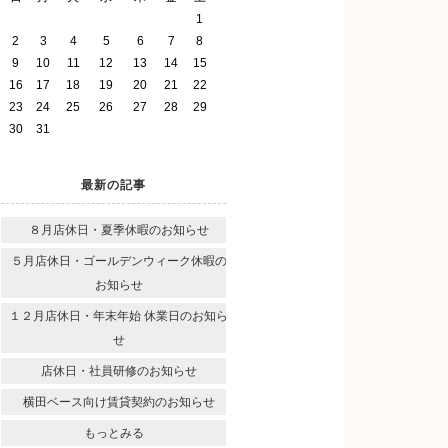
1
2
3
4
5
6
7
8
9
10
11
12
13
14
15
16
17
18
19
20
21
22
23
24
25
26
27
28
29
30
31
最新の記事
８月店休日・夏季休暇のお知らせ
５月店休日・ゴールデンウィーク休暇の
お知らせ
１２月店休日・年末年始 休業日のお知ら
せ
店休日・社員研修のお知らせ
横田ベース向け賃貸契約のお知らせ
もっとみる