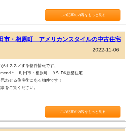
この記事の内容をもっと見る
 町田市・相原町 アメリカンスタイルの中古住宅
2022-11-06
フがオススメする物件情報です。
comend＊ 町田市・相原町 ３SLDK新築住宅
を思わせる住宅街にある物件です！
記事をご覧ください。
この記事の内容をもっと見る