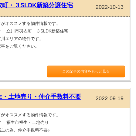
衣町・３SLDK新築分譲住宅
2022-10-13
フがオススメする物件情報です。
＊ 立川市羽衣町・３SLDK新築住宅
立川エリアの物件です。
記事をご覧ください。
この記事の内容をもっと見る
生・土地売り・仲介手数料不要
2022-09-19
フがオススメする物件情報です。
W＊ 福生市福生・土地売り
売主の為、仲介手数料不要♪