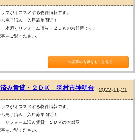
タッフがオススメする物件情報です。
ーム完了済み！入居募集間近！
＊ 水廻りリフォーム済み・２ＤＫのお部屋です。
記事をご覧ください。
この記事の内容をもっと見る
ム済み賃貸・２ＤＫ 羽村市神明台
2022-11-21
タッフがオススメする物件情報です。
ーム完了済み！入居募集間近！
＊ リフォーム済み賃貸・２ＤＫのお部屋
記事をご覧ください。