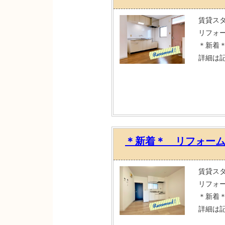
賃貸ス
リフォ
＊新着
詳細は
＊新着＊ リフォー
賃貸ス
リフォ
＊新着
詳細は