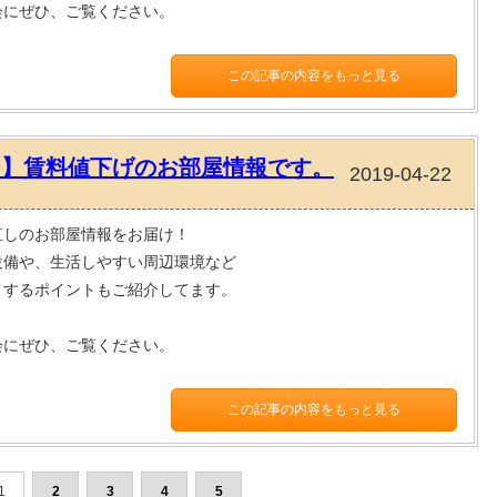
会にぜひ、ご覧ください。
この記事の内容をもっと見る
！】賃料値下げのお部屋情報です。
2019-04-22
直しのお部屋情報をお届け！
設備や、生活しやすい周辺環境など
メするポイントもご紹介してます。
会にぜひ、ご覧ください。
この記事の内容をもっと見る
1
2
3
4
5