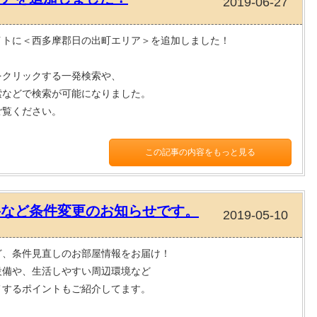
2019-06-27
イトに＜西多摩郡日の出町エリア＞を追加しました！
をクリックする一発検索や、
索などで検索が可能になりました。
ご覧ください。
この記事の内容をもっと見る
料など条件変更のお知らせです。
2019-05-10
ど、条件見直しのお部屋情報をお届け！
設備や、生活しやすい周辺環境など
メするポイントもご紹介してます。