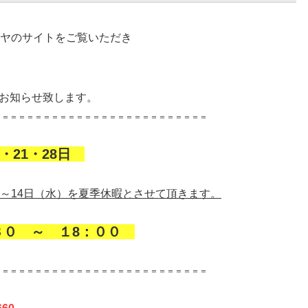
ラヤのサイトをご覧いただき
お知らせ致します。
＝＝＝＝＝＝＝＝＝＝＝＝＝＝＝＝＝＝＝＝＝＝＝＝＝＝
4・21・28日
～14日（水）を夏季休暇とさせて頂きます。
０ ～ １8：００
＝＝＝＝＝＝＝＝＝＝＝＝＝＝＝＝＝＝＝＝＝＝＝＝＝＝