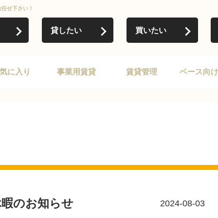
お任せ下さい！
貸したい
買いたい
気に入り
事業用賃貸
賃貸管理
ベース向
休暇のお知らせ
2024-08-03