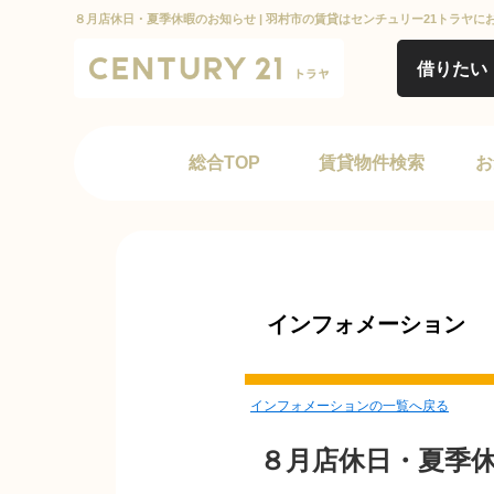
８月店休日・夏季休暇のお知らせ | 羽村市の賃貸はセンチュリー21トラヤに
借りたい
総合TOP
賃貸物件検索
お
インフォメーション
インフォメーションの一覧へ戻る
８月店休日・夏季