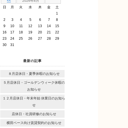
<<
2026年8月
日
月
火
水
木
金
土
1
2
3
4
5
6
7
8
9
10
11
12
13
14
15
16
17
18
19
20
21
22
23
24
25
26
27
28
29
30
31
最新の記事
８月店休日・夏季休暇のお知らせ
５月店休日・ゴールデンウィーク休暇の
お知らせ
１２月店休日・年末年始 休業日のお知ら
せ
店休日・社員研修のお知らせ
横田ベース向け賃貸契約のお知らせ