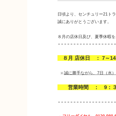
日頃より、センチュリー21ト
誠にありがとうございます。
８月の店休日及び、夏季休暇を
＝＝＝＝＝＝＝＝＝＝＝＝＝＝＝＝＝＝
８月 店休日 ： 7～1
誠に勝手ながら、7日（水）
※
営業時間 ： 9：３
＝＝＝＝＝＝＝＝＝＝＝＝＝＝＝＝＝＝