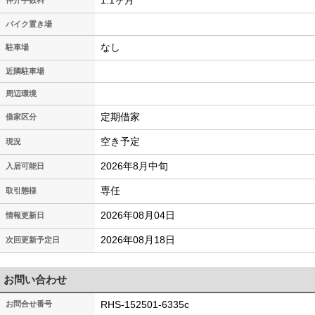
1.1ヶ月
仲介手数料
バイク置き場
なし
駐車場
近隣駐車場
周辺環境
定期借家
借家区分
空き予定
現況
2026年8月中旬
入居可能日
専任
取引態様
2026年08月04日
情報更新日
2026年08月18日
次回更新予定日
お問い合わせ
RHS-152501-6335c
お問合せ番号