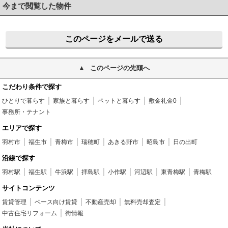
今まで閲覧した物件
このページをメールで送る
このページの先頭へ
こだわり条件で探す
ひとりで暮らす
家族と暮らす
ペットと暮らす
敷金礼金0
事務所・テナント
エリアで探す
羽村市
福生市
青梅市
瑞穂町
あきる野市
昭島市
日の出町
沿線で探す
羽村駅
福生駅
牛浜駅
拝島駅
小作駅
河辺駅
東青梅駅
青梅駅
サイトコンテンツ
賃貸管理
ベース向け賃貸
不動産売却
無料売却査定
中古住宅リフォーム
街情報