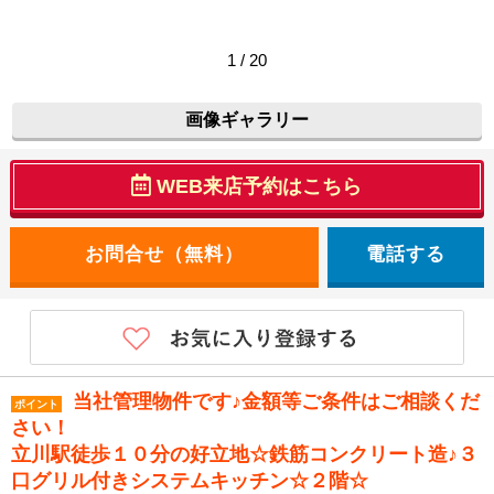
1 / 20
画像ギャラリー
WEB来店予約はこちら
電話する
当社管理物件です♪金額等ご条件はご相談くだ
ポイント
さい！
立川駅徒歩１０分の好立地☆鉄筋コンクリート造♪３
口グリル付きシステムキッチン☆２階☆