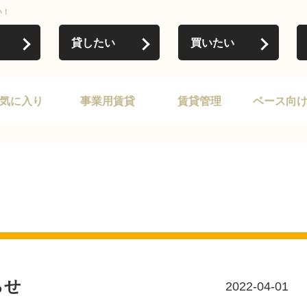
い！
貸したい
買いたい
気に入り
事業用賃貸
賃貸管理
ベース向
らせ
2022-04-01