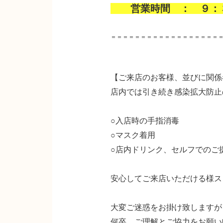
営業時間 ： ９：
＝＝＝＝＝＝＝＝＝＝＝＝＝＝＝＝＝＝
【ご来店のお客様、並びに関係
店内では引き続き感染拡大防止
○入店時の手指消毒
○マスク着用
○店内ドリンク、セルフでのご
安心してご来店いただける様ス
大変ご迷惑をお掛け致しますが
何卒、ご理解とご協力をお願い