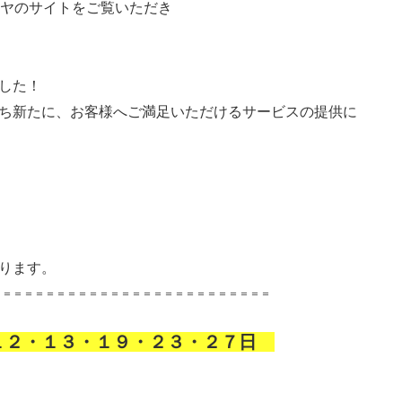
ラヤのサイトをご覧いただき
した！
ち新たに、お客様へご満足いただけるサービスの提供に
ります。
＝＝＝＝＝＝＝＝＝＝＝＝＝＝＝＝＝＝＝＝＝＝＝＝＝＝
１２・１３・１９・２３・２７日