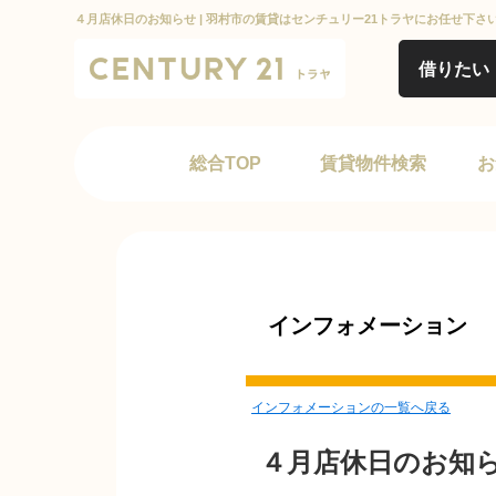
４月店休日のお知らせ | 羽村市の賃貸はセンチュリー21トラヤにお任せ下さ
借りたい
総合TOP
賃貸物件検索
お
インフォメーション
インフォメーションの一覧へ戻る
４月店休日のお知