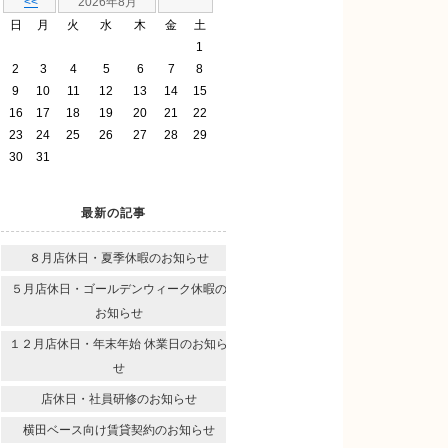
<<
2026年8月
日
月
火
水
木
金
土
1
2
3
4
5
6
7
8
9
10
11
12
13
14
15
16
17
18
19
20
21
22
23
24
25
26
27
28
29
30
31
最新の記事
８月店休日・夏季休暇のお知らせ
５月店休日・ゴールデンウィーク休暇の
お知らせ
１２月店休日・年末年始 休業日のお知ら
せ
店休日・社員研修のお知らせ
横田ベース向け賃貸契約のお知らせ