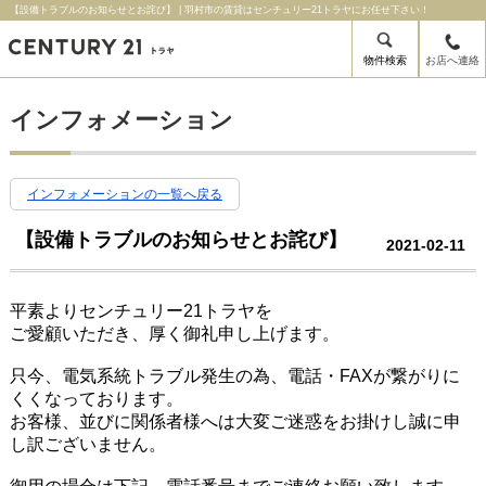
【設備トラブルのお知らせとお詫び】 | 羽村市の賃貸はセンチュリー21トラヤにお任せ下さい！
物件検索
お店へ連絡
インフォメーション
インフォメーションの一覧へ戻る
【設備トラブルのお知らせとお詫び】
2021-02-11
平素よりセンチュリー21トラヤを
ご愛顧いただき、厚く御礼申し上げます。
只今、電気系統トラブル発生の為、電話・FAXが繋がりに
くくなっております。
お客様、並びに関係者様へは大変ご迷惑をお掛けし誠に申
し訳ございません。