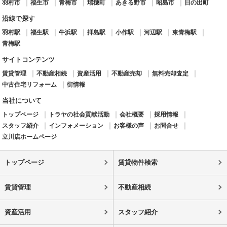
羽村市
福生市
青梅市
瑞穂町
あきる野市
昭島市
日の出町
沿線で探す
羽村駅
福生駅
牛浜駅
拝島駅
小作駅
河辺駅
東青梅駅
青梅駅
サイトコンテンツ
賃貸管理
不動産相続
資産活用
不動産売却
無料売却査定
中古住宅リフォーム
街情報
当社について
トップページ
トラヤの社会貢献活動
会社概要
採用情報
スタッフ紹介
インフォメーション
お客様の声
お問合せ
立川店ホームページ
トップページ
賃貸物件検索
賃貸管理
不動産相続
資産活用
スタッフ紹介