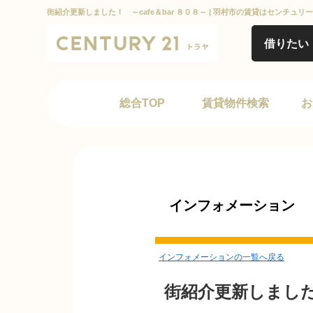
街紹介更新しました！ ～cafe＆bar ８０８～ | 羽村市の賃貸はセンチュリ
借りたい
総合TOP
賃貸物件検索
お
インフォメーション
インフォメーションの一覧へ戻る
街紹介更新しました！