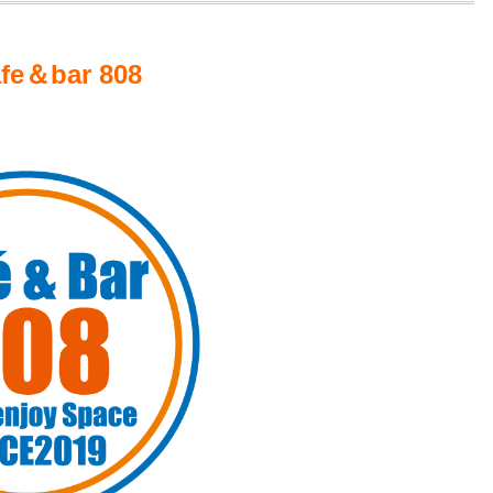
afe＆bar 808