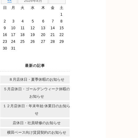
<<
2026年8月
日
月
火
水
木
金
土
1
2
3
4
5
6
7
8
9
10
11
12
13
14
15
16
17
18
19
20
21
22
23
24
25
26
27
28
29
30
31
最新の記事
８月店休日・夏季休暇のお知らせ
５月店休日・ゴールデンウィーク休暇の
お知らせ
１２月店休日・年末年始 休業日のお知ら
せ
店休日・社員研修のお知らせ
横田ベース向け賃貸契約のお知らせ