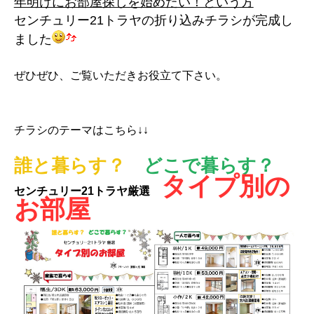
年明けにお部屋探しを始めたい！という方
センチュリー21トラヤの折り込みチラシが完成し
ました
ぜひぜひ、ご覧いただきお役立て下さい。
チラシのテーマはこちら↓↓
誰と暮らす？
どこで暮らす？
タイプ別の
センチュリー21トラヤ厳選
お部屋