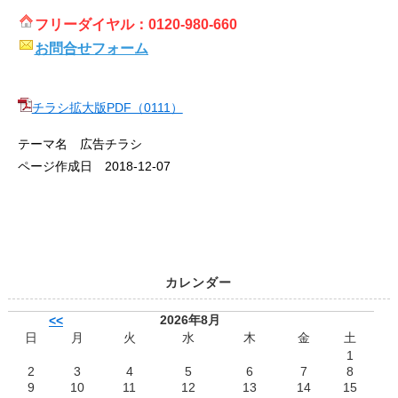
フリーダイヤル：0120-980-660
お問合せフォーム
チラシ拡大版PDF（0111）
テーマ名 広告チラシ
ページ作成日 2018-12-07
カレンダー
2026年8月
<<
日
月
火
水
木
金
土
1
2
3
4
5
6
7
8
9
10
11
12
13
14
15