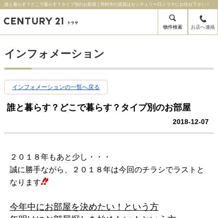
誰と暮らす？どこで暮らす？タイプ別のお部屋 | 羽村市の賃貸はセンチュリー21トラヤにお任せ下さい！
物件検索
お店へ連絡
インフォメーション
インフォメーションの一覧へ戻る
誰と暮らす？どこで暮らす？タイプ別のお部屋
2018-12-07
２０１８年もあと少し・・・
誠に勝手ながら、２０１８年は今回のチラシでラストと
なります
今年中にお部屋を決めたい！という方