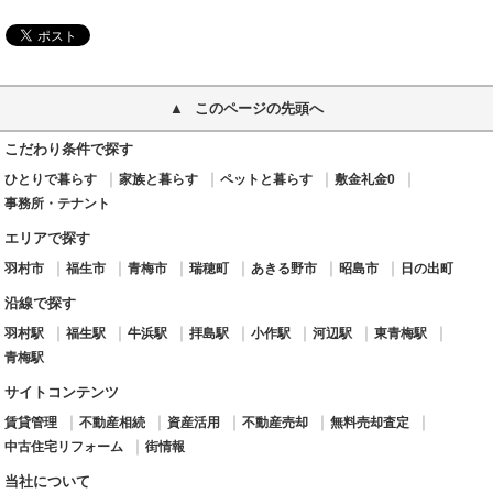
このページの先頭へ
こだわり条件で探す
ひとりで暮らす
家族と暮らす
ペットと暮らす
敷金礼金0
事務所・テナント
エリアで探す
羽村市
福生市
青梅市
瑞穂町
あきる野市
昭島市
日の出町
沿線で探す
羽村駅
福生駅
牛浜駅
拝島駅
小作駅
河辺駅
東青梅駅
青梅駅
サイトコンテンツ
賃貸管理
不動産相続
資産活用
不動産売却
無料売却査定
中古住宅リフォーム
街情報
当社について