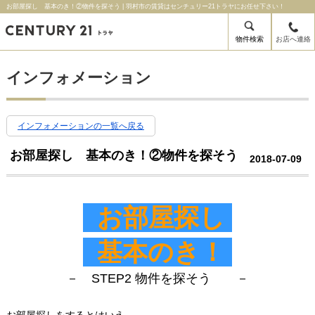
お部屋探し 基本のき！②物件を探そう | 羽村市の賃貸はセンチュリー21トラヤにお任せ下さい！
物件検索
お店へ連絡
インフォメーション
インフォメーションの一覧へ戻る
お部屋探し 基本のき！②物件を探そう
2018-07-09
お部屋探し
基本のき！
－ STEP2 物件を探そう －