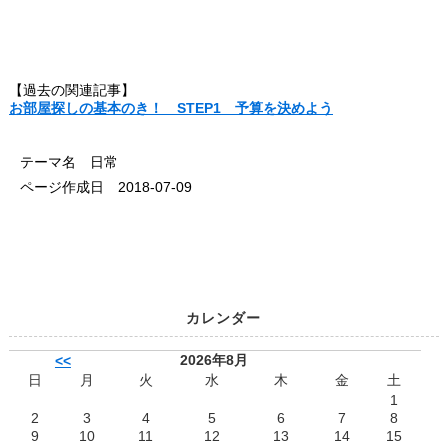
【過去の関連記事】
お部屋探しの基本のき！ STEP1 予算を決めよう
テーマ名 日常
ページ作成日 2018-07-09
カレンダー
2026年8月
<<
日
月
火
水
木
金
土
1
2
3
4
5
6
7
8
9
10
11
12
13
14
15