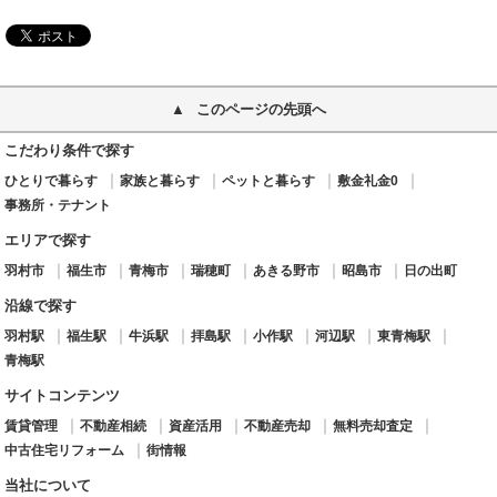
このページの先頭へ
こだわり条件で探す
ひとりで暮らす
家族と暮らす
ペットと暮らす
敷金礼金0
事務所・テナント
エリアで探す
羽村市
福生市
青梅市
瑞穂町
あきる野市
昭島市
日の出町
沿線で探す
羽村駅
福生駅
牛浜駅
拝島駅
小作駅
河辺駅
東青梅駅
青梅駅
サイトコンテンツ
賃貸管理
不動産相続
資産活用
不動産売却
無料売却査定
中古住宅リフォーム
街情報
当社について