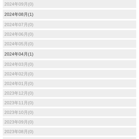
2024年09月(0)
2024年08月(1)
2024年07月(0)
2024年06月(0)
2024年05月(0)
2024年04月(1)
2024年03月(0)
2024年02月(0)
2024年01月(0)
2023年12月(0)
2023年11月(0)
2023年10月(0)
2023年09月(0)
2023年08月(0)