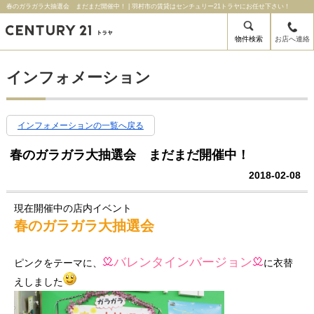
春のガラガラ大抽選会 まだまだ開催中！ | 羽村市の賃貸はセンチュリー21トラヤにお任せ下さい！
物件検索
お店へ連絡
インフォメーション
インフォメーションの一覧へ戻る
春のガラガラ大抽選会 まだまだ開催中！
2018-02-08
現在開催中の店内イベント
春のガラガラ大抽選会
バレンタインバージョン
ピンクをテーマに、
に衣替
えしました