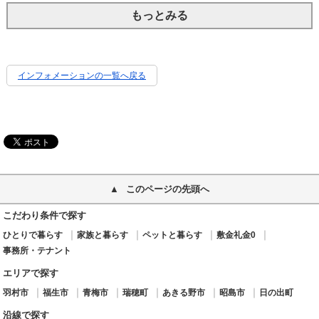
もっとみる
インフォメーションの一覧へ戻る
このページの先頭へ
こだわり条件で探す
ひとりで暮らす
家族と暮らす
ペットと暮らす
敷金礼金0
事務所・テナント
エリアで探す
羽村市
福生市
青梅市
瑞穂町
あきる野市
昭島市
日の出町
沿線で探す