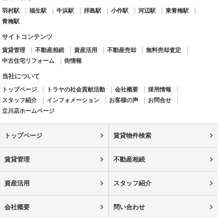
羽村駅
福生駅
牛浜駅
拝島駅
小作駅
河辺駅
東青梅駅
青梅駅
サイトコンテンツ
賃貸管理
不動産相続
資産活用
不動産売却
無料売却査定
中古住宅リフォーム
街情報
当社について
トップページ
トラヤの社会貢献活動
会社概要
採用情報
スタッフ紹介
インフォメーション
お客様の声
お問合せ
立川店ホームページ
トップページ
賃貸物件検索
賃貸管理
不動産相続
資産活用
スタッフ紹介
会社概要
問い合わせ