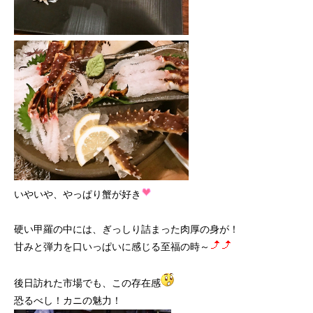
いやいや、やっぱり蟹が好き
硬い甲羅の中には、ぎっしり詰まった肉厚の身が！
甘みと弾力を口いっぱいに感じる至福の時～
後日訪れた市場でも、この存在感
恐るべし！カニの魅力！