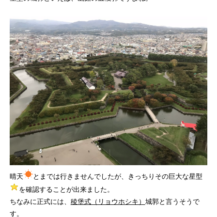
晴天
とまでは行きませんでしたが、きっちりその巨大な星型
を確認することが出来ました。
ちなみに正式には、
稜堡式（リョウホシキ）
城郭と言うそうで
す。