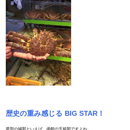
歴史の重み感じる BIG STAR！
星型の城郭といえば、函館の五稜郭ですよね。