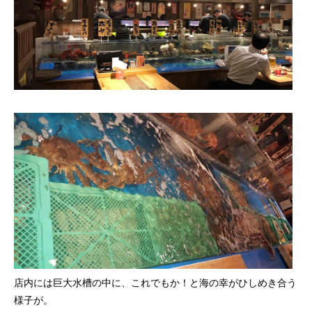
店内には巨大水槽の中に、これでもか！と海の幸がひしめき合う
様子が。