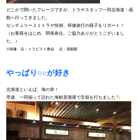
どこかで聞いたフレーズですが、トラヤスタッフ一同北海道・函
館へ行ってきました。
センチュリー２１トラヤ恒例、研修旅行の様子をリポート！
（お客様をはじめ、関係各位。ご協力ありがとうございまし
た。）
※画像 右：トラピスト教会 左：函館駅
やっぱり○○が好き
北海道といえば、海の幸！
早速、一同揃って訪れた海鮮居酒屋で舌鼓を打ちました