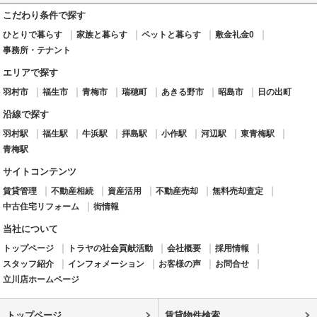
こだわり条件で探す
ひとりで暮らす
家族と暮らす
ペットと暮らす
敷金礼金0
事務所・テナント
エリアで探す
羽村市
福生市
青梅市
瑞穂町
あきる野市
昭島市
日の出町
沿線で探す
羽村駅
福生駅
牛浜駅
拝島駅
小作駅
河辺駅
東青梅駅
青梅駅
サイトコンテンツ
賃貸管理
不動産相続
資産活用
不動産売却
無料売却査定
中古住宅リフォーム
街情報
当社について
トップページ
トラヤの社会貢献活動
会社概要
採用情報
スタッフ紹介
インフォメーション
お客様の声
お問合せ
立川店ホームページ
トップページ
賃貸物件検索