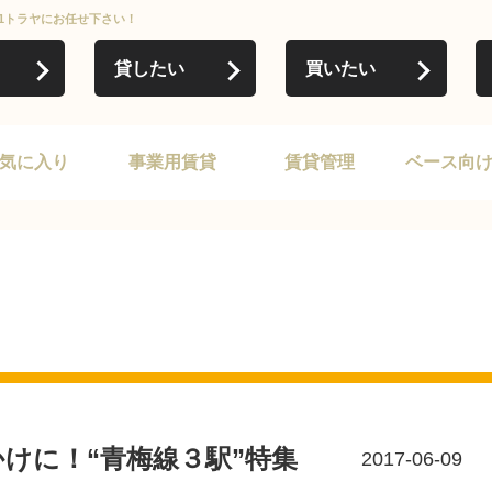
21トラヤにお任せ下さい！
貸したい
買いたい
気に入り
事業用賃貸
賃貸管理
ベース向
けに！“青梅線３駅”特集
2017-06-09