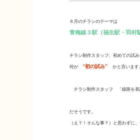
６月のチラシのテーマは
青梅線３駅（福生駅・羽村
チラシ制作スタッフ、初めての試み
“初の試み”
何が
かと言います
チラシ制作スタッフ 「線路を表
だそうです。
（え？！そんな事？）と思わずに、