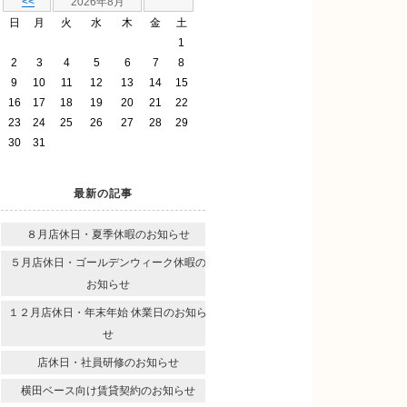
<<
2026年8月
日
月
火
水
木
金
土
1
2
3
4
5
6
7
8
9
10
11
12
13
14
15
16
17
18
19
20
21
22
23
24
25
26
27
28
29
30
31
最新の記事
８月店休日・夏季休暇のお知らせ
５月店休日・ゴールデンウィーク休暇の
お知らせ
１２月店休日・年末年始 休業日のお知ら
せ
店休日・社員研修のお知らせ
横田ベース向け賃貸契約のお知らせ