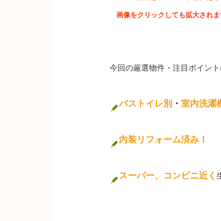
画像をクリックしても拡大されま
今回の厳選物件・注目ポイント
バストイレ別
・
室内洗濯
内装リフォーム済み！
スーパー、コンビニ近く