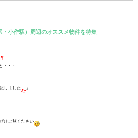
駅・小作駅）周辺のオススメ物件を特集
と・・・
記しました
」
ぜひご覧ください