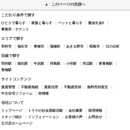
このページの先頭へ
こだわり条件で探す
ひとりで暮らす
家族と暮らす
ペットと暮らす
敷金礼金0
事務所・テナント
エリアで探す
羽村市
福生市
青梅市
瑞穂町
あきる野市
昭島市
日の出町
沿線で探す
羽村駅
福生駅
牛浜駅
拝島駅
小作駅
河辺駅
東青梅駅
青梅駅
サイトコンテンツ
賃貸管理
不動産相続
資産活用
不動産売却
無料売却査定
中古住宅リフォーム
街情報
当社について
トップページ
トラヤの社会貢献活動
会社概要
採用情報
スタッフ紹介
インフォメーション
お客様の声
お問合せ
立川店ホームページ