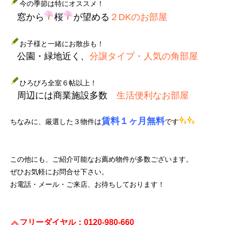
今の季節は特にオススメ！
窓から
桜
が望める
２DKのお部屋
お子様と一緒にお散歩も！
公園・緑地近く、
分譲タイプ・人気の角部屋
ひろびろ全室６帖以上！
周辺には商業施設多数
生活便利なお部屋
賃料１ヶ月無料
ちなみに、厳選した３物件は
です
この他にも、ご紹介可能なお薦め物件が多数ございます。
ぜひお気軽にお問合せ下さい。
お電話・メール・ご来店、お待ちしております！
フリーダイヤル：0120-980-660