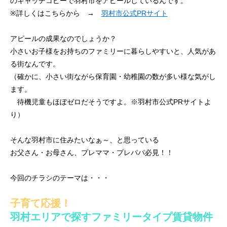
のキャッチコピーで羽村市をアピールしているんです。
※詳しくはこちらから →
羽村市公式PRサイト
アピールの成果なのでしょうか？
小さいお子様をお持ちのファミリーに暮らしやすいと、人気があ
る街なんです。
（確かに、小さい街ながら保育園・幼稚園の数が多い様な気がし
ます。
待機児童もほぼゼロだそうですよ。※羽村市公式PRサイトよ
り）
そんな羽村市に住みたいなぁ～、と思っている
お父さん・お母さん、プレママ・プレパパ必見！！
今回のチラシのテーマは・・・
子育て応援！
羽村エリアで探すファミリータイプ賃貸物件