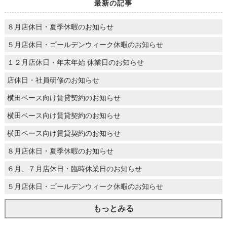
最新の記事
８月店休日・夏季休暇のお知らせ
５月店休日・ゴールデンウィーク休暇のお知らせ
１２月店休日・年末年始 休業日のお知らせ
店休日・社員研修のお知らせ
横田ベース向け賃貸契約のお知らせ
横田ベース向け賃貸契約のお知らせ
横田ベース向け賃貸契約のお知らせ
８月店休日・夏季休暇のお知らせ
６月、７月店休日・臨時休業日のお知らせ
５月店休日・ゴールデンウィーク休暇のお知らせ
もっとみる