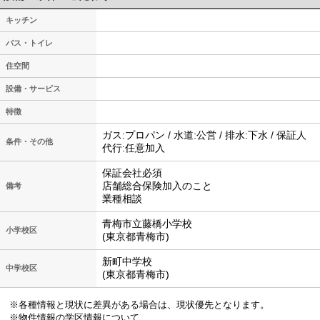
キッチン
バス・トイレ
住空間
設備・サービス
特徴
ガス:プロパン / 水道:公営 / 排水:下水 / 保証人
条件・その他
代行:任意加入
保証会社必須
店舗総合保険加入のこと
備考
業種相談
青梅市立藤橋小学校
小学校区
(東京都青梅市)
新町中学校
中学校区
(東京都青梅市)
※各種情報と現状に差異がある場合は、現状優先となります。
※物件情報の学区情報について