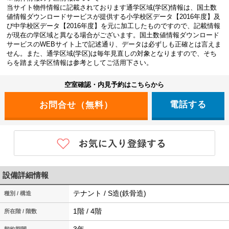
当サイト物件情報に記載されております通学区域(学区)情報は、国土数
値情報ダウンロードサービスが提供する小学校区データ【2016年度】及
び中学校区データ【2016年度】を元に加工したものですので、記載情報
が現在の学区域と異なる場合がございます。国土数値情報ダウンロード
サービスのWEBサイト上で記述通り、データは必ずしも正確とは言えま
せん。また、通学区域(学区)は毎年見直しの対象となりますので、そち
らを踏まえ学区情報は参考としてご活用下さい。
空室確認・内見予約はこちらから
電話する
設備詳細情報
テナント / S造(鉄骨造)
種別 / 構造
1階 / 4階
所在階 / 階数