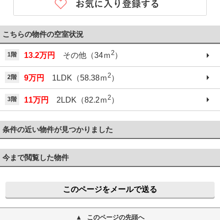
こちらの物件の空室状況
2
1階
13.2万円
その他（34ｍ
）
2
2階
9万円
1LDK（58.38ｍ
）
2
3階
11万円
2LDK（82.2ｍ
）
条件の近い物件が見つかりました
今まで閲覧した物件
このページをメールで送る
このページの先頭へ