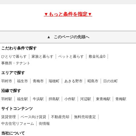
▼もっと条件を指定▼
このページの先頭へ
こだわり条件で探す
ひとりで暮らす
家族と暮らす
ペットと暮らす
敷金礼金0
事務所・テナント
エリアで探す
羽村市
福生市
青梅市
瑞穂町
あきる野市
昭島市
日の出町
沿線で探す
羽村駅
福生駅
牛浜駅
拝島駅
小作駅
河辺駅
東青梅駅
青梅駅
サイトコンテンツ
賃貸管理
ベース向け賃貸
不動産売却
無料売却査定
中古住宅リフォーム
街情報
当社について