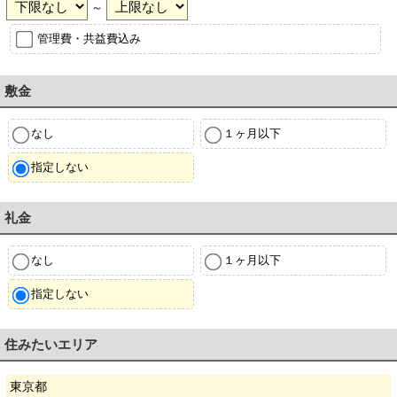
～
管理費・共益費込み
敷金
なし
１ヶ月以下
指定しない
礼金
なし
１ヶ月以下
指定しない
住みたいエリア
東京都