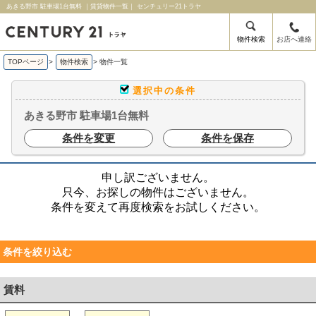
あきる野市 駐車場1台無料 ｜賃貸物件一覧｜ センチュリー21トラヤ
物件検索
お店へ連絡
TOPページ
>
物件検索
>
物件一覧
選択中の条件
あきる野市 駐車場1台無料
条件を変更
条件を保存
申し訳ございません。
只今、お探しの物件はございません。
条件を変えて再度検索をお試しください。
条件を絞り込む
賃料