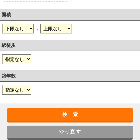
面積
～
駅徒歩
築年数