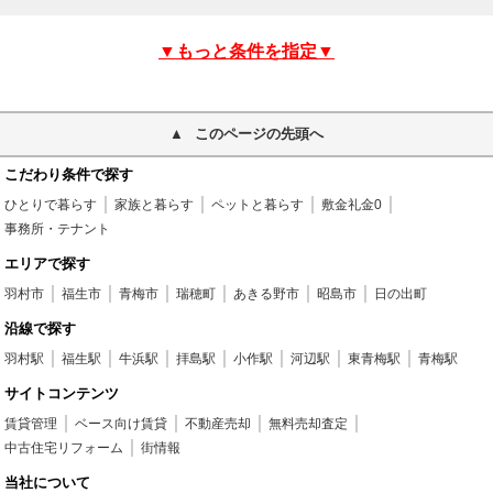
▼もっと条件を指定▼
このページの先頭へ
こだわり条件で探す
ひとりで暮らす
家族と暮らす
ペットと暮らす
敷金礼金0
事務所・テナント
エリアで探す
羽村市
福生市
青梅市
瑞穂町
あきる野市
昭島市
日の出町
沿線で探す
羽村駅
福生駅
牛浜駅
拝島駅
小作駅
河辺駅
東青梅駅
青梅駅
サイトコンテンツ
賃貸管理
ベース向け賃貸
不動産売却
無料売却査定
中古住宅リフォーム
街情報
当社について