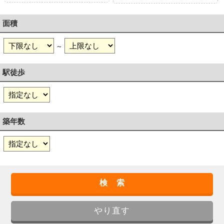
面積
～
駅徒歩
築年数