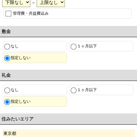
～
管理費・共益費込み
敷金
なし
１ヶ月以下
指定しない
礼金
なし
１ヶ月以下
指定しない
住みたいエリア
東京都