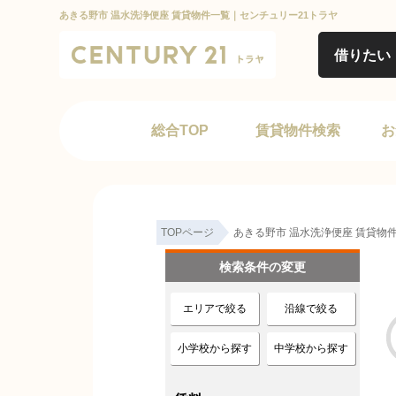
あきる野市 温水洗浄便座 賃貸物件一覧｜センチュリー21トラヤ
借りたい
総合TOP
賃貸物件検索
お
TOPページ
あきる野市 温水洗浄便座 賃貸物
検索条件の変更
エリアで絞る
沿線で絞る
小学校から探す
中学校から探す