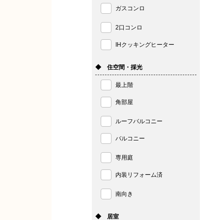
ガスコンロ
2口コンロ
IHクッキングヒーター
◆ 住空間・採光
最上階
角部屋
ルーフバルコニー
バルコニー
専用庭
内装リフォーム済
南向き
◆ 居室