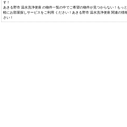
す！
あきる野市 温水洗浄便座 の物件一覧の中でご希望の物件が見つからない！もっ
軽にお部屋探しサービスをご利用 ください！あきる野市 温水洗浄便座 関連の情
さい！