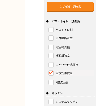
◆ バス・トイレ・洗面所
バストイレ別
追焚機能浴室
浴室乾燥機
洗面所独立
シャワー付洗面台
温水洗浄便座
2階洗面台
◆ キッチン
システムキッチン