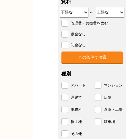
賃料
～
管理費・共益費を含む
敷金なし
礼金なし
種別
アパート
マンション
戸建て
店舗
事務所
倉庫・工場
貸土地
駐車場
その他