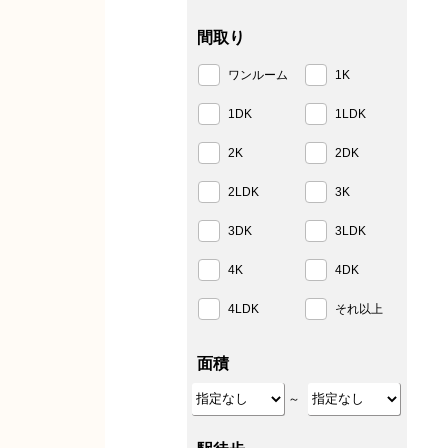
間取り
ワンルーム
1K
1DK
1LDK
2K
2DK
2LDK
3K
3DK
3LDK
4K
4DK
4LDK
それ以上
面積
～