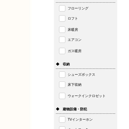
フローリング
ロフト
床暖房
エアコン
ガス暖房
◆ 収納
シューズボックス
床下収納
ウォークインクロゼット
◆ 建物設備・防犯
TVインターホン