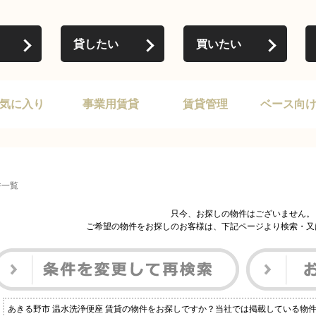
貸したい
買いたい
気に入り
事業用賃貸
賃貸管理
ベース向
件一覧
只今、お探しの物件はございません。
ご希望の物件をお探しのお客様は、下記ページより検索・又
あきる野市 温水洗浄便座 賃貸の物件をお探しですか？当社では掲載している物