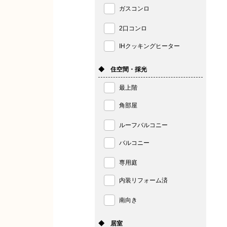
ガスコンロ
2口コンロ
IHクッキングヒーター
◆ 住空間・採光
最上階
角部屋
ルーフバルコニー
バルコニー
専用庭
内装リフォーム済
南向き
◆ 居室