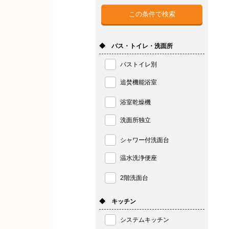
◆ バス・トイレ・洗面所
バストイレ別
追焚機能浴室
浴室乾燥機
洗面所独立
シャワー付洗面台
温水洗浄便座
2階洗面台
◆ キッチン
システムキッチン