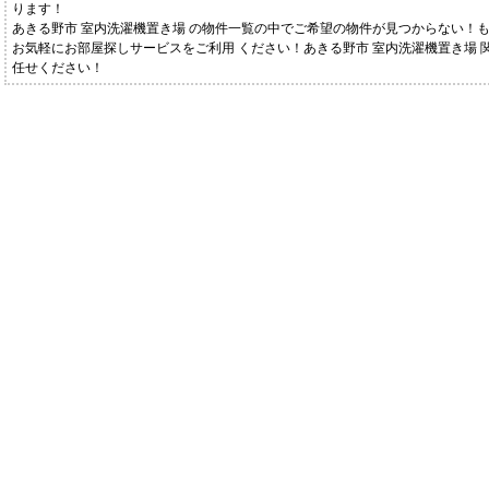
ります！
あきる野市 室内洗濯機置き場 の物件一覧の中でご希望の物件が見つからない！
お気軽にお部屋探しサービスをご利用 ください！あきる野市 室内洗濯機置き場 
任せください！