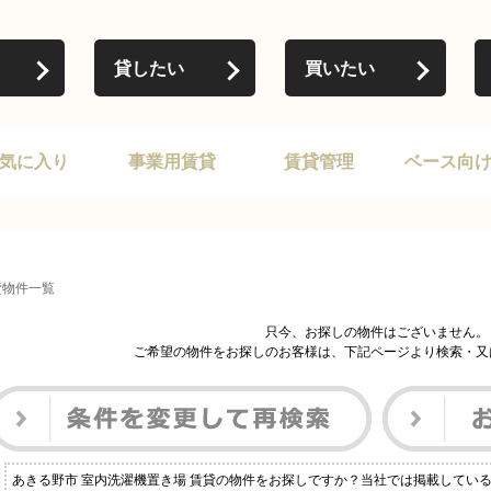
貸したい
買いたい
気に入り
事業用賃貸
賃貸管理
ベース向
貸物件一覧
只今、お探しの物件はございません。
ご希望の物件をお探しのお客様は、下記ページより検索・又
あきる野市 室内洗濯機置き場 賃貸の物件をお探しですか？当社では掲載してい