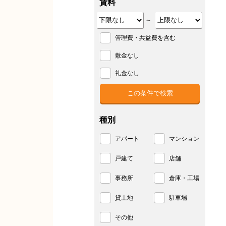
賃料
～
管理費・共益費を含む
敷金なし
礼金なし
種別
アパート
マンション
戸建て
店舗
事務所
倉庫・工場
貸土地
駐車場
その他