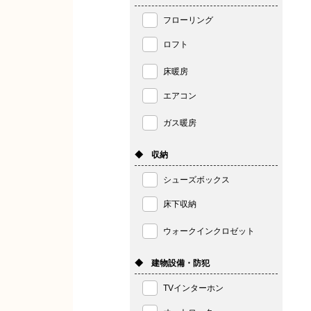
フローリング
ロフト
床暖房
エアコン
ガス暖房
◆ 収納
シューズボックス
床下収納
ウォークインクロゼット
◆ 建物設備・防犯
TVインターホン