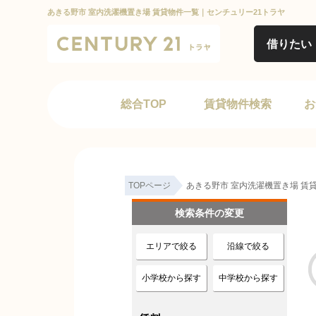
あきる野市 室内洗濯機置き場 賃貸物件一覧｜センチュリー21トラヤ
借りたい
総合TOP
賃貸物件検索
お
TOPページ
あきる野市 室内洗濯機置き場 賃
検索条件の変更
エリアで絞る
沿線で絞る
小学校から探す
中学校から探す