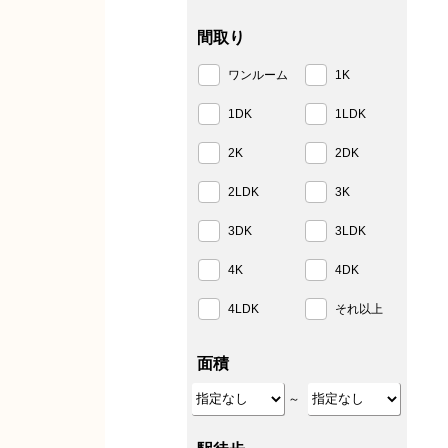
間取り
ワンルーム
1K
1DK
1LDK
2K
2DK
2LDK
3K
3DK
3LDK
4K
4DK
4LDK
それ以上
面積
～