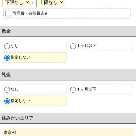
～
管理費・共益費込み
敷金
なし
１ヶ月以下
指定しない
礼金
なし
１ヶ月以下
指定しない
住みたいエリア
東京都