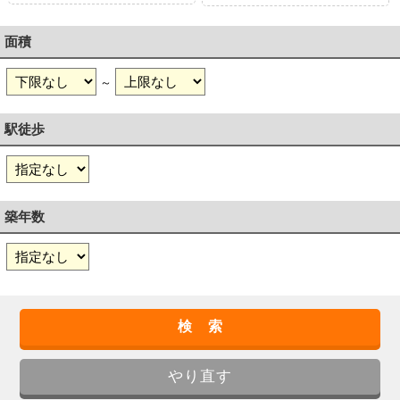
面積
～
駅徒歩
築年数