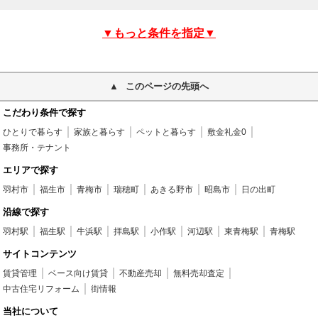
▼もっと条件を指定▼
このページの先頭へ
こだわり条件で探す
ひとりで暮らす
家族と暮らす
ペットと暮らす
敷金礼金0
事務所・テナント
エリアで探す
羽村市
福生市
青梅市
瑞穂町
あきる野市
昭島市
日の出町
沿線で探す
羽村駅
福生駅
牛浜駅
拝島駅
小作駅
河辺駅
東青梅駅
青梅駅
サイトコンテンツ
賃貸管理
ベース向け賃貸
不動産売却
無料売却査定
中古住宅リフォーム
街情報
当社について