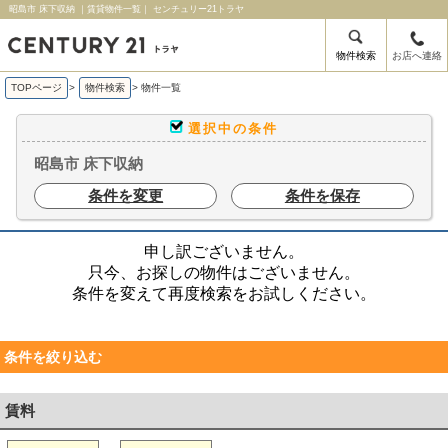
昭島市 床下収納 ｜賃貸物件一覧｜ センチュリー21トラヤ
物件検索
お店へ連絡
TOPページ
>
物件検索
>
物件一覧
選択中の条件
昭島市 床下収納
条件を変更
条件を保存
申し訳ございません。
只今、お探しの物件はございません。
条件を変えて再度検索をお試しください。
条件を絞り込む
賃料