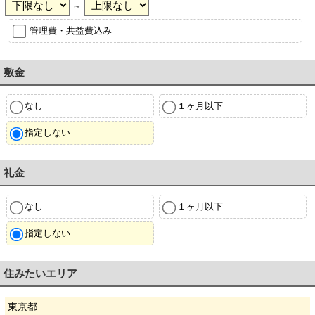
～
管理費・共益費込み
敷金
なし
１ヶ月以下
指定しない
礼金
なし
１ヶ月以下
指定しない
住みたいエリア
東京都