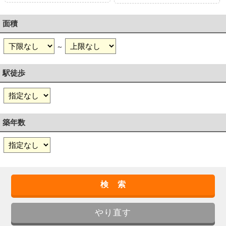
面積
～
駅徒歩
築年数