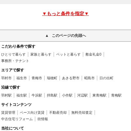
▼もっと条件を指定▼
このページの先頭へ
こだわり条件で探す
ひとりで暮らす
家族と暮らす
ペットと暮らす
敷金礼金0
事務所・テナント
エリアで探す
羽村市
福生市
青梅市
瑞穂町
あきる野市
昭島市
日の出町
沿線で探す
羽村駅
福生駅
牛浜駅
拝島駅
小作駅
河辺駅
東青梅駅
青梅駅
サイトコンテンツ
賃貸管理
ベース向け賃貸
不動産売却
無料売却査定
中古住宅リフォーム
街情報
当社について