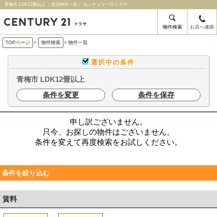
青梅市 LDK12畳以上 ｜賃貸物件一覧｜ センチュリー21トラヤ
物件検索
お店へ連絡
TOPページ
>
物件検索
>
物件一覧
選択中の条件
青梅市 LDK12畳以上
条件を変更
条件を保存
申し訳ございません。
只今、お探しの物件はございません。
条件を変えて再度検索をお試しください。
条件を絞り込む
賃料