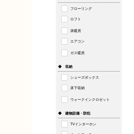
フローリング
ロフト
床暖房
エアコン
ガス暖房
◆ 収納
シューズボックス
床下収納
ウォークインクロゼット
◆ 建物設備・防犯
TVインターホン