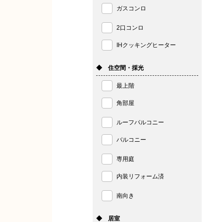
ガスコンロ
2口コンロ
IHクッキングヒーター
◆ 住空間・採光
最上階
角部屋
ルーフバルコニー
バルコニー
専用庭
内装リフォーム済
南向き
◆ 居室