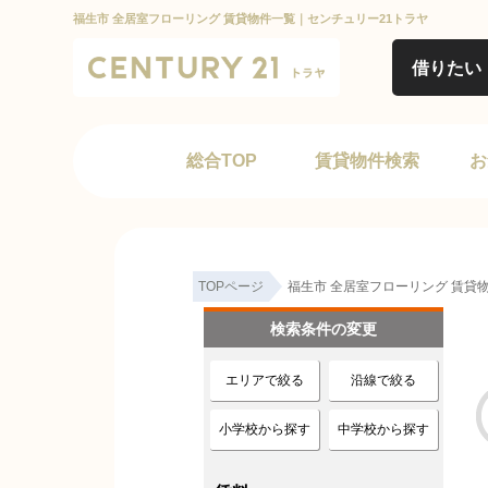
福生市 全居室フローリング 賃貸物件一覧｜センチュリー21トラヤ
借りたい
総合TOP
賃貸物件検索
お
TOPページ
福生市 全居室フローリング 賃貸
検索条件の変更
エリアで絞る
沿線で絞る
小学校から探す
中学校から探す