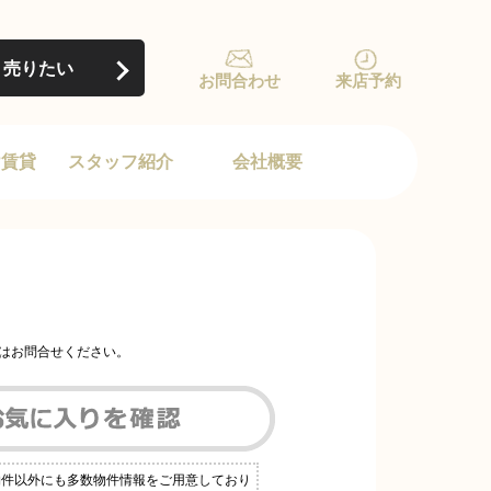
売りたい
お問合わせ
来店予約
け賃貸
スタッフ紹介
会社概要
はお問合せください。
物件以外にも多数物件情報をご用意しており