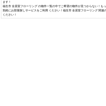
ます！
福生市 全居室フローリング の物件一覧の中でご希望の物件が見つからない！も
気軽にお部屋探しサービスをご利用 ください！福生市 全居室フローリング 関連
ください！