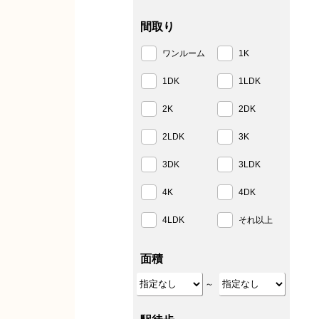
間取り
ワンルーム
1K
1DK
1LDK
2K
2DK
2LDK
3K
3DK
3LDK
4K
4DK
4LDK
それ以上
面積
～