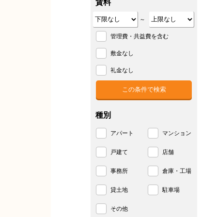
賃料
～
管理費・共益費を含む
敷金なし
礼金なし
種別
アパート
マンション
戸建て
店舗
事務所
倉庫・工場
貸土地
駐車場
その他