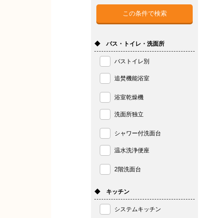
◆ バス・トイレ・洗面所
バストイレ別
追焚機能浴室
浴室乾燥機
洗面所独立
シャワー付洗面台
温水洗浄便座
2階洗面台
◆ キッチン
システムキッチン