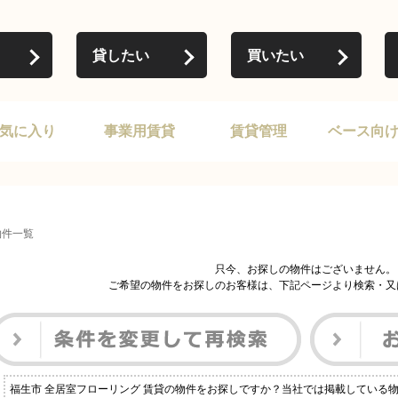
貸したい
買いたい
気に入り
事業用賃貸
賃貸管理
ベース向
物件一覧
只今、お探しの物件はございません。
ご希望の物件をお探しのお客様は、下記ページより検索・又
福生市 全居室フローリング 賃貸の物件をお探しですか？当社では掲載している