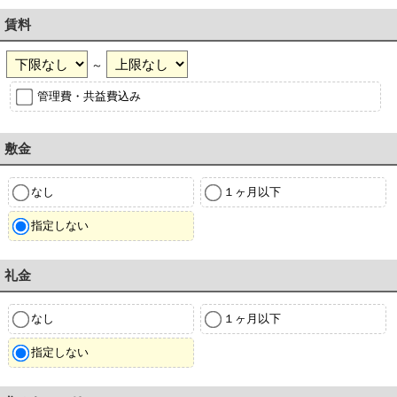
賃料
～
管理費・共益費込み
敷金
なし
１ヶ月以下
指定しない
礼金
なし
１ヶ月以下
指定しない