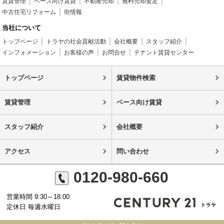
賃貸管理
ベース向け賃貸
不動産売却
無料売却査定
中古住宅リフォーム
街情報
当社について
トップページ
トラヤの社会貢献活動
会社概要
スタッフ紹介
インフォメーション
お客様の声
お問合せ
テナント賃貸センター
トップページ
賃貸物件検索
賃貸管理
ベース向け賃貸
スタッフ紹介
会社概要
アクセス
問い合わせ
0120-980-660
営業時間 9:30～18:00
定休日 毎週水曜日