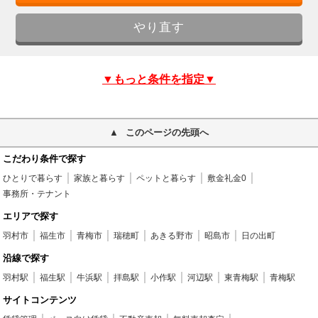
▼もっと条件を指定▼
このページの先頭へ
こだわり条件で探す
ひとりで暮らす
家族と暮らす
ペットと暮らす
敷金礼金0
事務所・テナント
エリアで探す
羽村市
福生市
青梅市
瑞穂町
あきる野市
昭島市
日の出町
沿線で探す
羽村駅
福生駅
牛浜駅
拝島駅
小作駅
河辺駅
東青梅駅
青梅駅
サイトコンテンツ