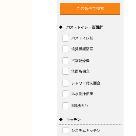
◆ バス・トイレ・洗面所
バストイレ別
追焚機能浴室
浴室乾燥機
洗面所独立
シャワー付洗面台
温水洗浄便座
2階洗面台
◆ キッチン
システムキッチン