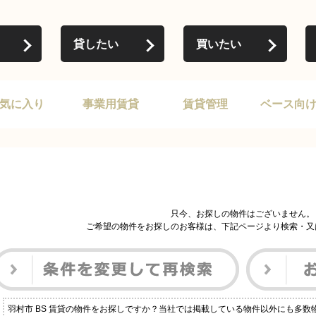
貸したい
買いたい
気に入り
事業用賃貸
賃貸管理
ベース向
只今、お探しの物件はございません。
ご希望の物件をお探しのお客様は、下記ページより検索・又
羽村市 BS 賃貸の物件をお探しですか？当社では掲載している物件以外にも多