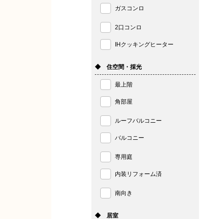
ガスコンロ
2口コンロ
IHクッキングヒーター
◆ 住空間・採光
最上階
角部屋
ルーフバルコニー
バルコニー
専用庭
内装リフォーム済
南向き
◆ 居室