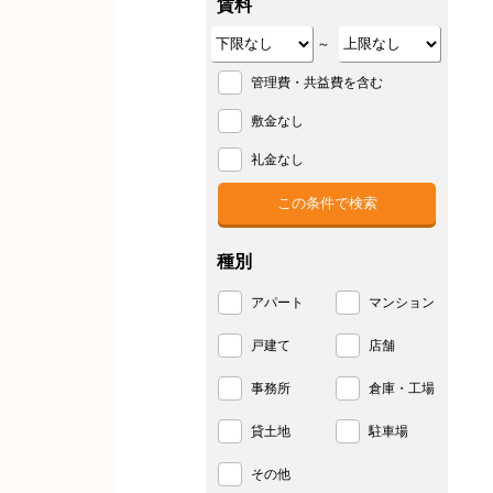
賃料
～
管理費・共益費を含む
敷金なし
礼金なし
種別
アパート
マンション
戸建て
店舗
事務所
倉庫・工場
貸土地
駐車場
その他