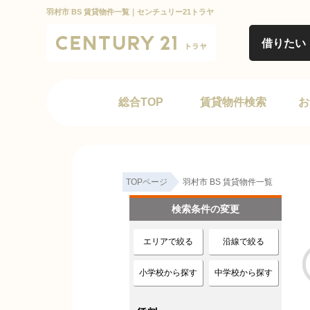
羽村市 BS 賃貸物件一覧｜センチュリー21トラヤ
借りたい
総合TOP
賃貸物件検索
お
TOPページ
羽村市 BS 賃貸物件一覧
検索条件の変更
エリアで絞る
沿線で絞る
小学校から探す
中学校から探す