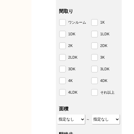
間取り
ワンルーム
1K
1DK
1LDK
2K
2DK
2LDK
3K
3DK
3LDK
4K
4DK
4LDK
それ以上
面積
～