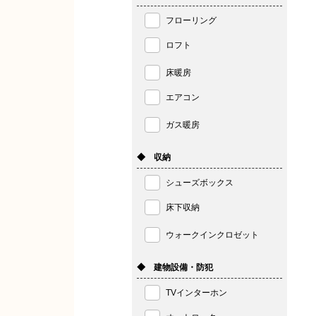
フローリング
ロフト
床暖房
エアコン
ガス暖房
◆ 収納
シューズボックス
床下収納
ウォークインクロゼット
◆ 建物設備・防犯
TVインターホン