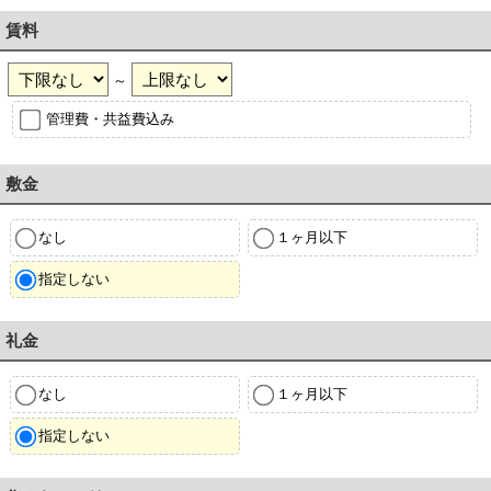
賃料
～
管理費・共益費込み
敷金
なし
１ヶ月以下
指定しない
礼金
なし
１ヶ月以下
指定しない