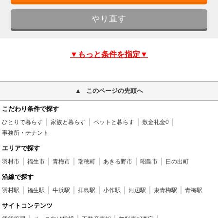
▼もっと条件を指定▼
このページの先頭へ
こだわり条件で探す
ひとりで暮らす
家族と暮らす
ペットと暮らす
敷金礼金0
事務所・テナント
エリアで探す
羽村市
福生市
青梅市
瑞穂町
あきる野市
昭島市
日の出町
沿線で探す
羽村駅
福生駅
牛浜駅
拝島駅
小作駅
河辺駅
東青梅駅
青梅駅
サイトコンテンツ