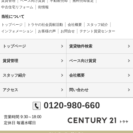
賃貸管理
ベース向け賃貸
不動産売却
無料売却査定
中古住宅リフォーム
街情報
当社について
トップページ
トラヤの社会貢献活動
会社概要
スタッフ紹介
インフォメーション
お客様の声
お問合せ
テナント賃貸センター
トップページ
賃貸物件検索
賃貸管理
ベース向け賃貸
スタッフ紹介
会社概要
アクセス
問い合わせ
0120-980-660
営業時間 9:30～18:00
定休日 毎週水曜日