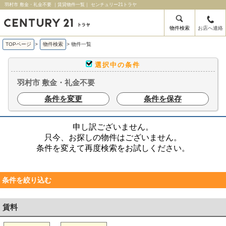
羽村市 敷金・礼金不要 ｜賃貸物件一覧｜ センチュリー21トラヤ
物件検索
お店へ連絡
TOPページ
>
物件検索
>
物件一覧
選択中の条件
羽村市 敷金・礼金不要
条件を変更
条件を保存
申し訳ございません。
只今、お探しの物件はございません。
条件を変えて再度検索をお試しください。
条件を絞り込む
賃料