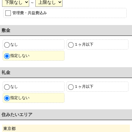
～
管理費・共益費込み
敷金
なし
１ヶ月以下
指定しない
礼金
なし
１ヶ月以下
指定しない
住みたいエリア
東京都