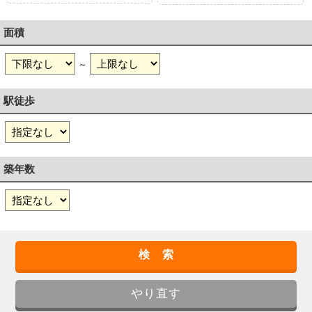
面積
～
駅徒歩
築年数