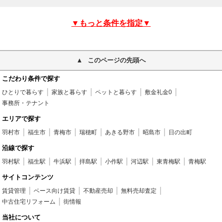
▼もっと条件を指定▼
このページの先頭へ
こだわり条件で探す
ひとりで暮らす
家族と暮らす
ペットと暮らす
敷金礼金0
事務所・テナント
エリアで探す
羽村市
福生市
青梅市
瑞穂町
あきる野市
昭島市
日の出町
沿線で探す
羽村駅
福生駅
牛浜駅
拝島駅
小作駅
河辺駅
東青梅駅
青梅駅
サイトコンテンツ
賃貸管理
ベース向け賃貸
不動産売却
無料売却査定
中古住宅リフォーム
街情報
当社について