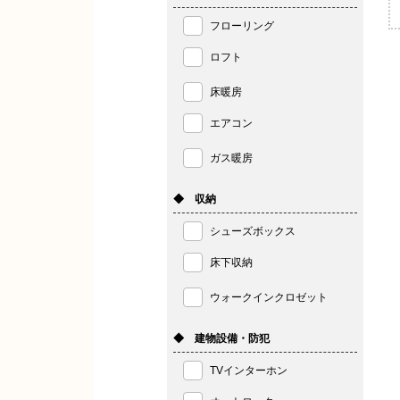
フローリング
ロフト
床暖房
エアコン
ガス暖房
◆ 収納
シューズボックス
床下収納
ウォークインクロゼット
◆ 建物設備・防犯
TVインターホン