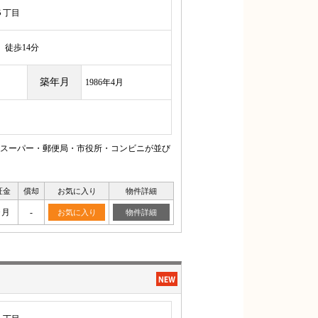
５丁目
徒歩14分
築年月
1986年4月
スーパー・郵便局・市役所・コンビニが並び
証金
償却
お気に入り
物件詳細
ヶ月
-
お気に入り
物件詳細