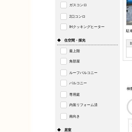
ガスコンロ
2口コンロ
IHクッキングヒーター
駐
◆ 住空間・採光
最上階
角部屋
ルーフバルコニー
バルコニー
棟
専用庭
内装リフォーム済
南向き
◆ 居室