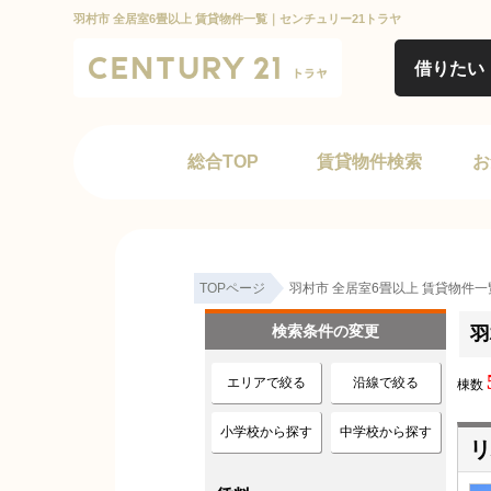
羽村市 全居室6畳以上 賃貸物件一覧｜センチュリー21トラヤ
借りたい
総合TOP
賃貸物件検索
お
TOPページ
羽村市 全居室6畳以上 賃貸物件一
検索条件の変更
羽
エリアで絞る
沿線で絞る
棟数
小学校から探す
中学校から探す
リ