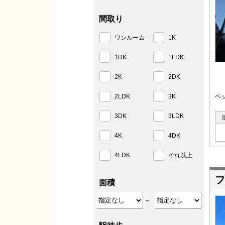
間取り
ワンルーム
1K
1DK
1LDK
2K
2DK
2LDK
3K
ペ
3DK
3LDK
4K
4DK
4LDK
それ以上
フ
面積
～