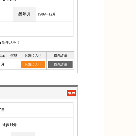
築年月
1986年12月
な新生活を！
証金
償却
お気に入り
物件詳細
ヶ月
-
お気に入り
物件詳細
丁目
徒歩14分