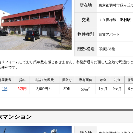
所在地
東京都羽村市緑ヶ丘
交通
ＪＲ青梅線
羽村駅
物件種別
賃貸アパート
階数/構造
2階建/木造
装リフォームしており築年数を感じさせません。市役所通りに面した立地で周辺には
活便利です。
部屋番号
賃料
共益 / 管理費
間取り
専有面積
敷金
礼金
保
2
103
5万円
3,000円 / -
3DK
1ヶ月
0ヶ月
0
50ｍ
Rマンション