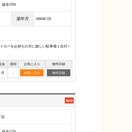
徒歩19分
築年月
1986年3月
イカーをお持ちの方に嬉しい駐車場１台付！
証金
償却
お気に入り
物件詳細
ヶ月
-
お気に入り
物件詳細
丁目
徒歩17分