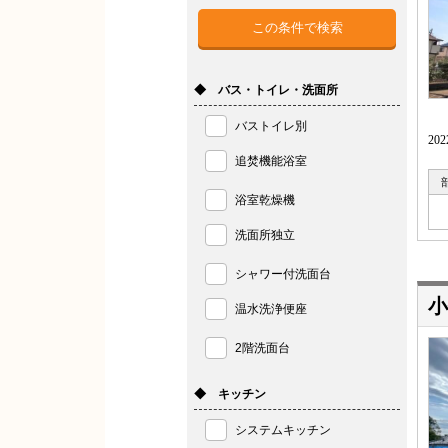
◆ バス・トイレ・洗面所
バストイレ別
2
追焚機能浴室
浴室乾燥機
洗面所独立
シャワー付洗面台
小
温水洗浄便座
2階洗面台
◆ キッチン
システムキッチン