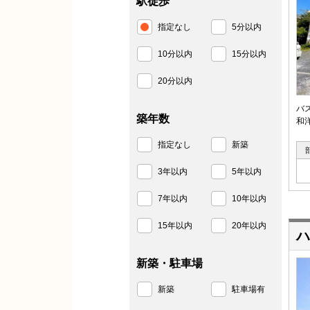
駅徒歩
指定なし
5分以内
10分以内
15分以内
20分以内
バ
築年数
和
指定なし
新築
3年以内
5年以内
7年以内
10年以内
15年以内
20年以内
ハ
新築・駐車場
新築
駐車場有