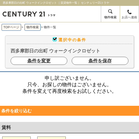
西多摩郡日の出町 ウォークインクロゼット ｜賃貸物件一覧｜ センチュリー21トラヤ
物件検索
お店へ連絡
TOPページ
>
物件検索
>
物件一覧
選択中の条件
西多摩郡日の出町 ウォークインクロゼット
条件を変更
条件を保存
申し訳ございません。
只今、お探しの物件はございません。
条件を変えて再度検索をお試しください。
条件を絞り込む
賃料