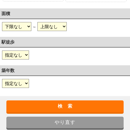
面積
～
駅徒歩
築年数