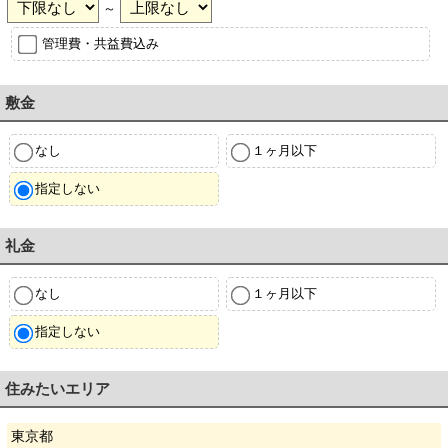
～
管理費・共益費込み
敷金
なし
１ヶ月以下
指定しない
礼金
なし
１ヶ月以下
指定しない
住みたいエリア
東京都