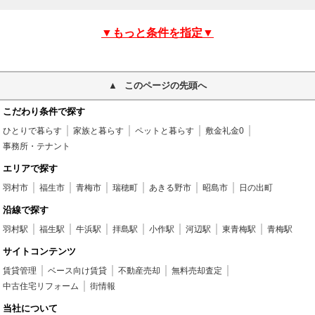
▼もっと条件を指定▼
このページの先頭へ
こだわり条件で探す
ひとりで暮らす
家族と暮らす
ペットと暮らす
敷金礼金0
事務所・テナント
エリアで探す
羽村市
福生市
青梅市
瑞穂町
あきる野市
昭島市
日の出町
沿線で探す
羽村駅
福生駅
牛浜駅
拝島駅
小作駅
河辺駅
東青梅駅
青梅駅
サイトコンテンツ
賃貸管理
ベース向け賃貸
不動産売却
無料売却査定
中古住宅リフォーム
街情報
当社について