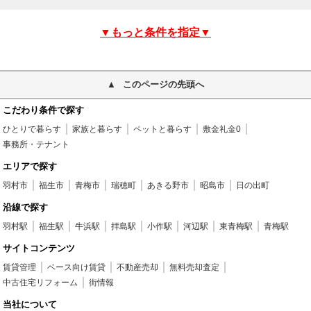
▼もっと条件を指定▼
このページの先頭へ
こだわり条件で探す
ひとりで暮らす
家族と暮らす
ペットと暮らす
敷金礼金0
事務所・テナント
エリアで探す
羽村市
福生市
青梅市
瑞穂町
あきる野市
昭島市
日の出町
沿線で探す
羽村駅
福生駅
牛浜駅
拝島駅
小作駅
河辺駅
東青梅駅
青梅駅
サイトコンテンツ
賃貸管理
ベース向け賃貸
不動産売却
無料売却査定
中古住宅リフォーム
街情報
当社について