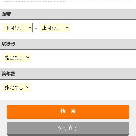
面積
～
駅徒歩
築年数