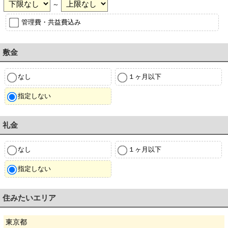
～
管理費・共益費込み
敷金
なし
１ヶ月以下
指定しない
礼金
なし
１ヶ月以下
指定しない
住みたいエリア
東京都