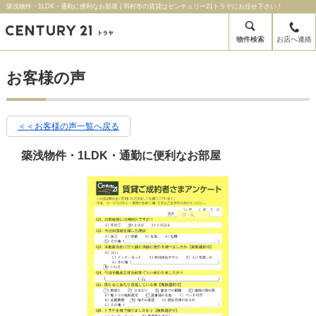
築浅物件・1LDK・通勤に便利なお部屋 | 羽村市の賃貸はセンチュリー21トラヤにお任せ下さい！
物件検索
お店へ連絡
お客様の声
＜＜お客様の声一覧へ戻る
築浅物件・1LDK・通勤に便利なお部屋