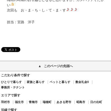
い
次回も お・ま・ち・し・て・ま・す
担当：宮路 洋子
このページの先頭へ
こだわり条件で探す
ひとりで暮らす
家族と暮らす
ペットと暮らす
敷金礼金0
事務所・テナント
エリアで探す
羽村市
福生市
青梅市
瑞穂町
あきる野市
昭島市
日の出町
沿線で探す