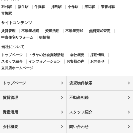
羽村駅
福生駅
牛浜駅
拝島駅
小作駅
河辺駅
東青梅駅
青梅駅
サイトコンテンツ
賃貸管理
不動産相続
資産活用
不動産売却
無料売却査定
中古住宅リフォーム
街情報
当社について
トップページ
トラヤの社会貢献活動
会社概要
採用情報
スタッフ紹介
インフォメーション
お客様の声
お問合せ
立川店ホームページ
トップページ
賃貸物件検索
賃貸管理
不動産相続
資産活用
スタッフ紹介
会社概要
問い合わせ