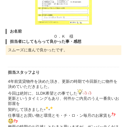
お名前
Ｏ．Ｋ 様
担当者にしてもらって良かった事・感想
スムーズに進んで良かったです。
担当スタッフより
4年前賃貸物件を決めた頂き、更新の時期で今回新たに物件を
決めていただきました。
今回は絶対に、1LDK希望との事でした
更新というタイミングもあり、何件かご内見のうえ一番良いお
部屋を
契約して頂きました
仕事場とお買い物と環境とモ・チ・ロ・ン毎月のお家賃も
梅雨の時期のお引越しとなると思いますが、ガンバッテくださ