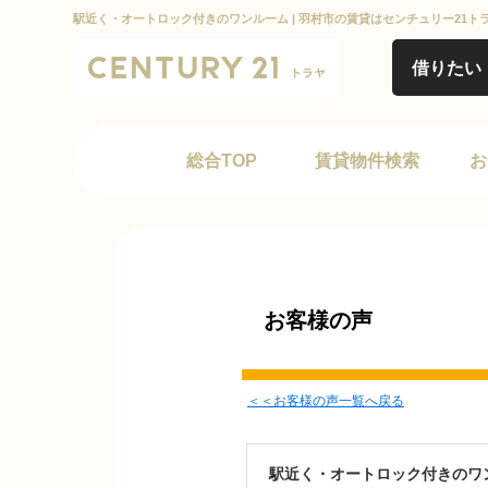
駅近く・オートロック付きのワンルーム | 羽村市の賃貸はセンチュリー21ト
借りたい
総合TOP
賃貸物件検索
お
お客様の声
＜＜お客様の声一覧へ戻る
駅近く・オートロック付きのワ