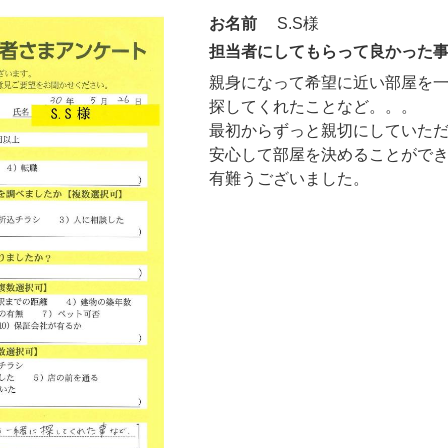
お名前
S.S様
担当者にしてもらって良かった
親身になって希望に近い部屋を
探してくれたことなど。。。
最初からずっと親切にしていた
安心して部屋を決めることがで
有難うございました。