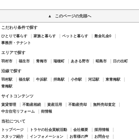
このページの先頭へ
こだわり条件で探す
ひとりで暮らす
家族と暮らす
ペットと暮らす
敷金礼金0
事務所・テナント
エリアで探す
羽村市
福生市
青梅市
瑞穂町
あきる野市
昭島市
日の出町
沿線で探す
羽村駅
福生駅
牛浜駅
拝島駅
小作駅
河辺駅
東青梅駅
青梅駅
サイトコンテンツ
賃貸管理
不動産相続
資産活用
不動産売却
無料売却査定
中古住宅リフォーム
街情報
当社について
トップページ
トラヤの社会貢献活動
会社概要
採用情報
スタッフ紹介
インフォメーション
お客様の声
お問合せ