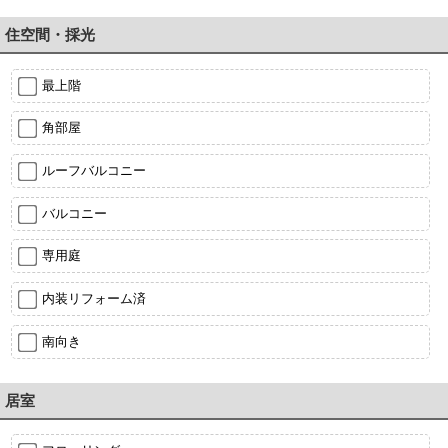
住空間・採光
最上階
角部屋
ルーフバルコニー
バルコニー
専用庭
内装リフォーム済
南向き
居室