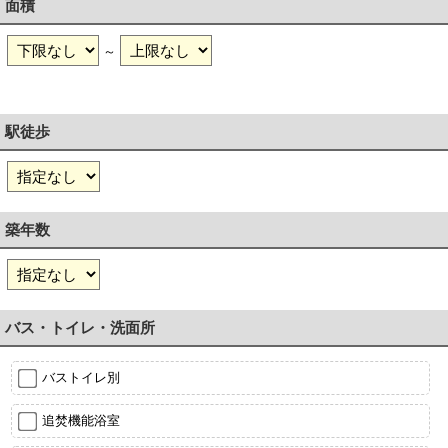
面積
～
駅徒歩
築年数
バス・トイレ・洗面所
バストイレ別
追焚機能浴室