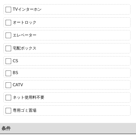
TVインターホン
オートロック
エレベーター
宅配ボックス
CS
BS
CATV
ネット使用料不要
専用ゴミ置場
条件