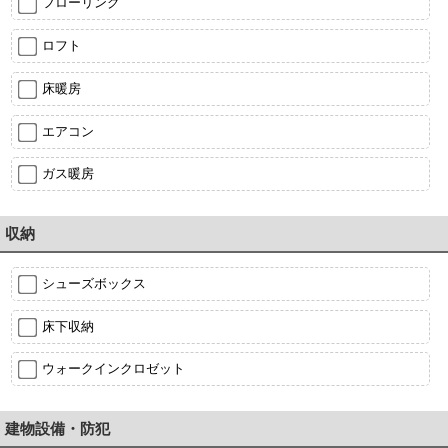
フローリング
ロフト
床暖房
エアコン
ガス暖房
収納
シューズボックス
床下収納
ウォークインクロゼット
建物設備・防犯