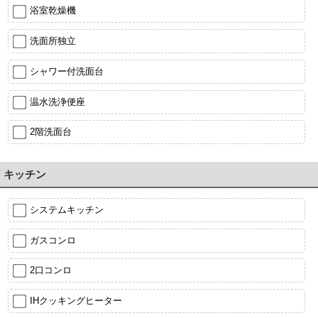
浴室乾燥機
洗面所独立
シャワー付洗面台
温水洗浄便座
2階洗面台
キッチン
システムキッチン
ガスコンロ
2口コンロ
IHクッキングヒーター